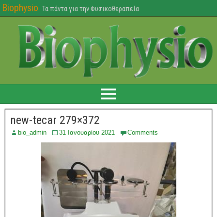
Biophysio
Τα πάντα για την Φυσικοθεραπεία
new-tecar 279×372
bio_admin
31 Ιανουαρίου 2021
Comments