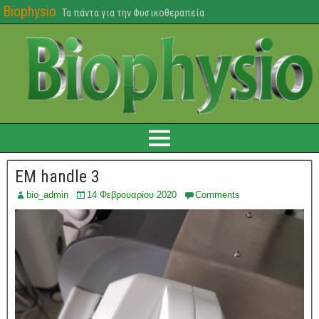
Biophysio
Τα πάντα για την Φυσικοθεραπεία
EM handle 3
bio_admin
14 Φεβρουαρίου 2020
Comments