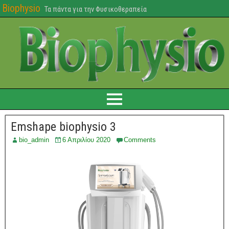
Biophysio
Τα πάντα για την Φυσικοθεραπεία
Emshape biophysio 3
bio_admin
6 Απριλίου 2020
Comments