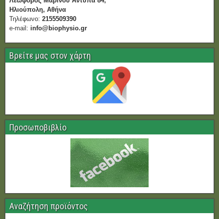
Λεωφόρος Μαρίνου Αντύπα 84,
Ηλιούπολη, Αθήνα
Τηλέφωνο:
2155509390
e-mail:
info@biophysio.gr
Βρείτε μας στον χάρτη
Προσωποβιβλίο
Αναζήτηση προϊόντος