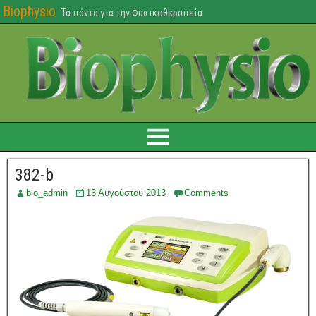
Biophysio
Τα πάντα για την Φυσικοθεραπεία
382-b
bio_admin
13 Αυγούστου 2013
Comments