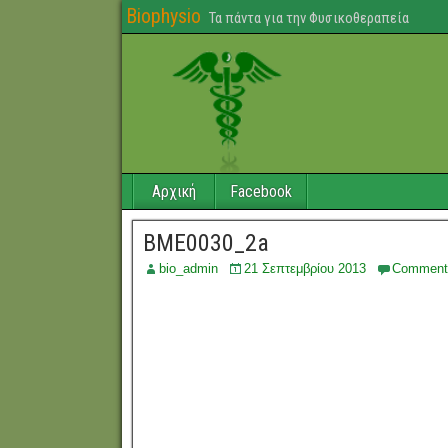
Biophysio
Τα πάντα για την Φυσικοθεραπεία
Αρχική
Facebook
BME0030_2a
bio_admin
21 Σεπτεμβρίου 2013
Comment