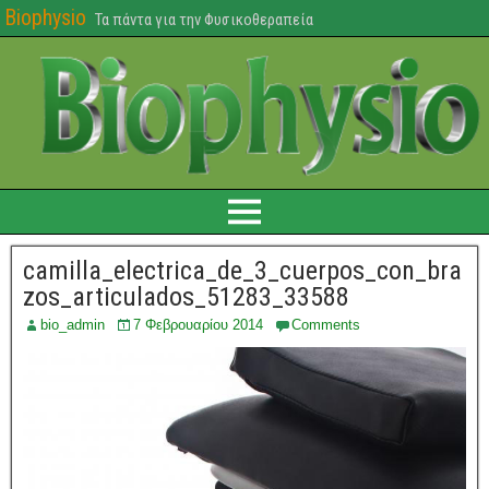
Biophysio
Τα πάντα για την Φυσικοθεραπεία
camilla_electrica_de_3_cuerpos_con_bra
zos_articulados_51283_33588
bio_admin
7 Φεβρουαρίου 2014
Comments