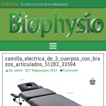
Biophysio
Τα πάντα για την Φυσικοθεραπεία
camilla_electrica_de_3_cuerpos_con_bra
zos_articulados_51283_33594
bio_admin
7 Φεβρουαρίου 2014
Comments