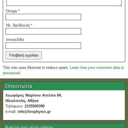
Όνομα
*
Ηλ. διεύθυνση
*
Ιστοσελίδα
This site uses Akismet to reduce spam.
Learn how your comment data is
processed.
Επικοινωνία
Λεωφόρος Μαρίνου Αντύπα 84,
Ηλιούπολη, Αθήνα
Τηλέφωνο:
2155509390
e-mail:
info@biophysio.gr
Βρείτε μας στον χάρτη