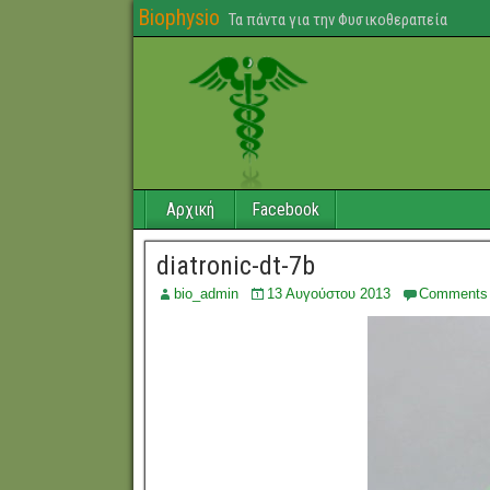
Biophysio
Τα πάντα για την Φυσικοθεραπεία
Αρχική
Facebook
diatronic-dt-7b
bio_admin
13 Αυγούστου 2013
Comments