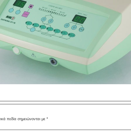
ικά πεδία σημειώνονται με
*