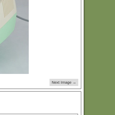
Next Image →