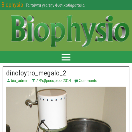
Biophysio
Τα πάντα για την Φυσικοθεραπεία
dinoloytro_megalo_2
bio_admin
7 Φεβρουαρίου 2014
Comments