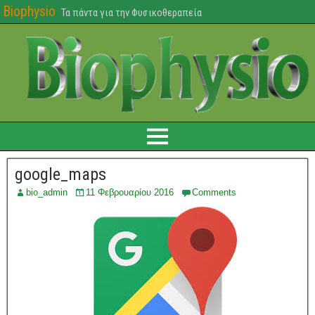
Biophysio
Τα πάντα για την Φυσικοθεραπεία
google_maps
bio_admin
11 Φεβρουαρίου 2016
Comments