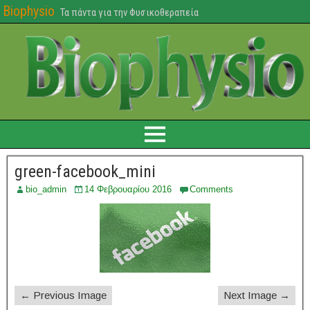
Biophysio
Τα πάντα για την Φυσικοθεραπεία
green-facebook_mini
bio_admin
14 Φεβρουαρίου 2016
Comments
← Previous Image
Next Image →