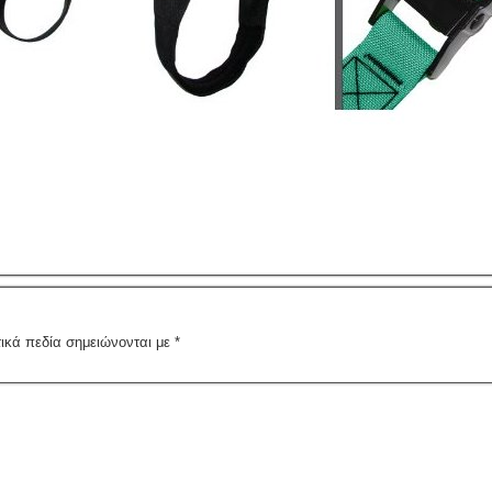
ικά πεδία σημειώνονται με
*