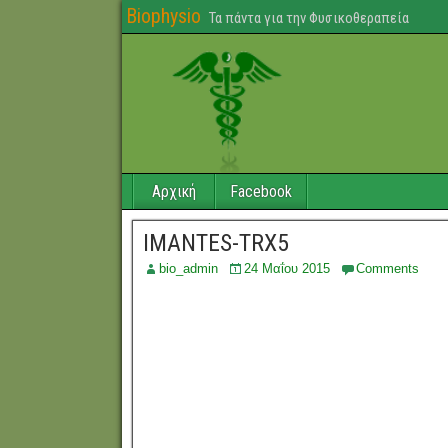
Biophysio
Τα πάντα για την Φυσικοθεραπεία
Αρχική
Facebook
IMANTES-TRX5
bio_admin
24 Μαΐου 2015
Comments