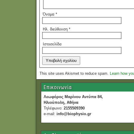
Όνομα
*
Ηλ. διεύθυνση
*
Ιστοσελίδα
This site uses Akismet to reduce spam.
Learn how yo
Επικοινωνία
Λεωφόρος Μαρίνου Αντύπα 84,
Ηλιούπολη, Αθήνα
Τηλέφωνο:
2155509390
e-mail:
info@biophysio.gr