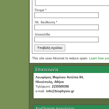
Όνομα
*
Ηλ. διεύθυνση
*
Ιστοσελίδα
This site uses Akismet to reduce spam.
Learn how yo
Επικοινωνία
Λεωφόρος Μαρίνου Αντύπα 84,
Ηλιούπολη, Αθήνα
Τηλέφωνο:
2155509390
e-mail:
info@biophysio.gr
Αναζήτηση προϊόντος