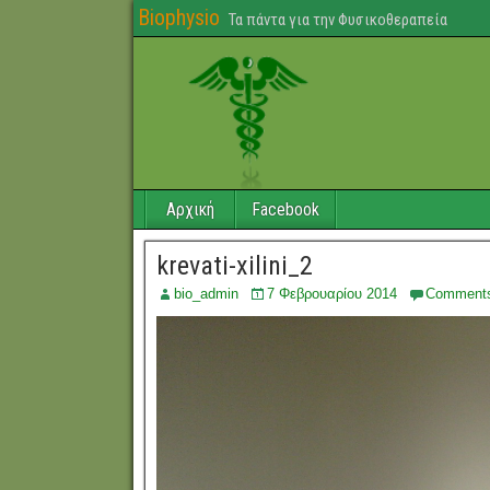
Biophysio
Τα πάντα για την Φυσικοθεραπεία
Αρχική
Facebook
krevati-xilini_2
bio_admin
7 Φεβρουαρίου 2014
Comment