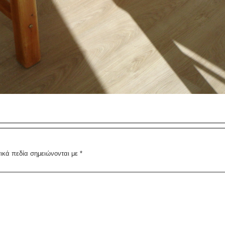
ικά πεδία σημειώνονται με
*