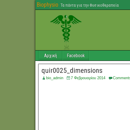
Biophysio
Τα πάντα για την Φυσικοθεραπεία
Αρχική
Facebook
quir0025_dimensions
bio_admin
7 Φεβρουαρίου 2014
Comment