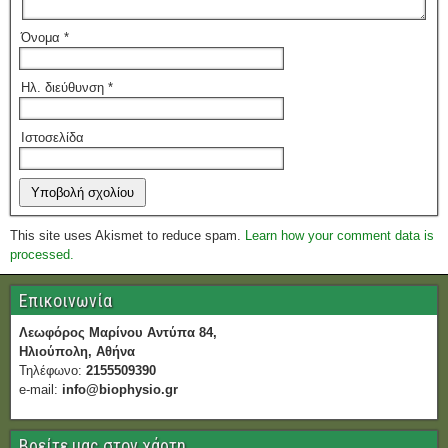
Όνομα
*
Ηλ. διεύθυνση
*
Ιστοσελίδα
This site uses Akismet to reduce spam.
Learn how your comment data is
processed.
Επικοινωνία
Λεωφόρος Μαρίνου Αντύπα 84,
Ηλιούπολη, Αθήνα
Τηλέφωνο:
2155509390
e-mail:
info@biophysio.gr
Βρείτε μας στον χάρτη