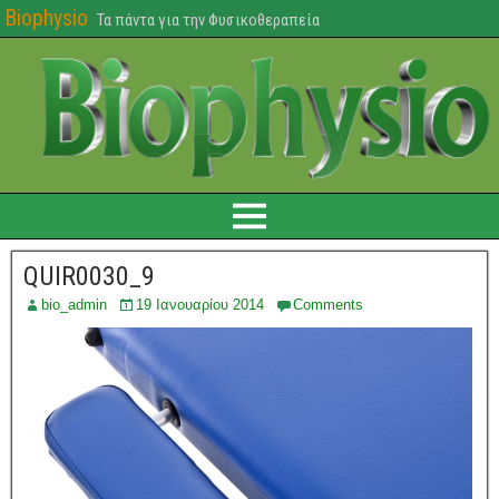
Biophysio
Τα πάντα για την Φυσικοθεραπεία
QUIR0030_9
bio_admin
19 Ιανουαρίου 2014
Comments