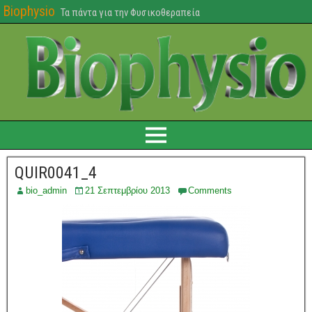
Biophysio
Τα πάντα για την Φυσικοθεραπεία
QUIR0041_4
bio_admin
21 Σεπτεμβρίου 2013
Comments