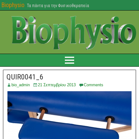
Biophysio
Τα πάντα για την Φυσικοθεραπεία
QUIR0041_6
bio_admin
21 Σεπτεμβρίου 2013
Comments