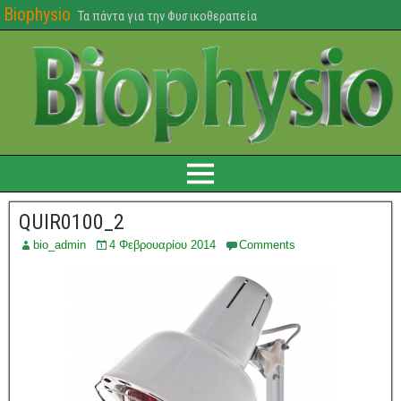
Biophysio
Τα πάντα για την Φυσικοθεραπεία
QUIR0100_2
bio_admin
4 Φεβρουαρίου 2014
Comments