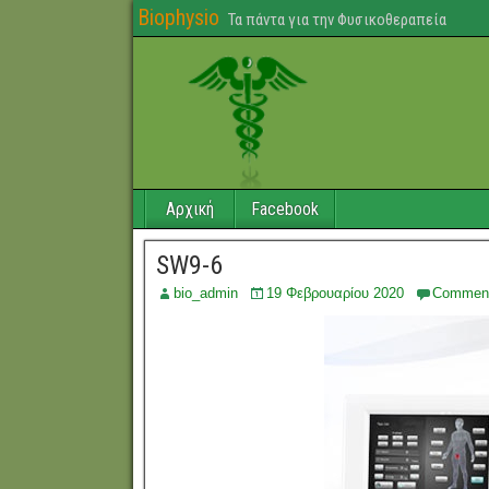
Biophysio
Τα πάντα για την Φυσικοθεραπεία
Αρχική
Facebook
SW9-6
bio_admin
19 Φεβρουαρίου 2020
Commen