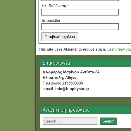
Ηλ. διεύθυνση
*
Ιστοσελίδα
This site uses Akismet to reduce spam.
Learn how yo
Επικοινωνία
Λεωφόρος Μαρίνου Αντύπα 84,
Ηλιούπολη, Αθήνα
Τηλέφωνο:
2155509390
e-mail:
info@biophysio.gr
Αναζήτηση προϊόντος