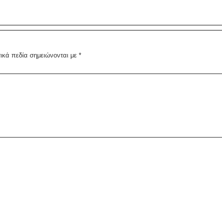
ικά πεδία σημειώνονται με
*