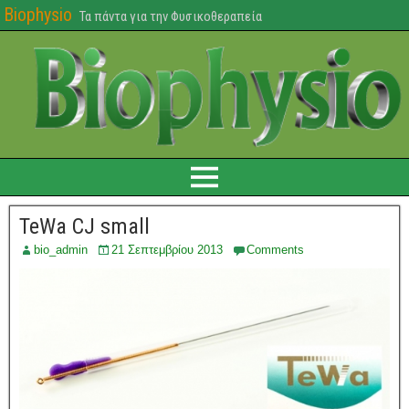
Biophysio
Τα πάντα για την Φυσικοθεραπεία
TeWa CJ small
bio_admin
21 Σεπτεμβρίου 2013
Comments